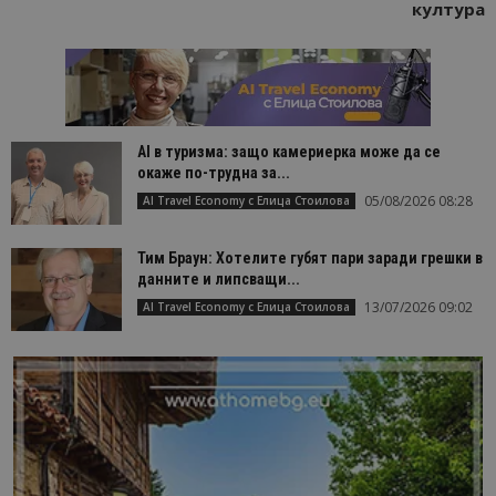
култура
AI в туризма: защо камериерка може да се
окаже по-трудна за...
05/08/2026 08:28
AI Travel Economy с Елица Стоилова
Тим Браун: Хотелите губят пари заради грешки в
данните и липсващи...
13/07/2026 09:02
AI Travel Economy с Елица Стоилова