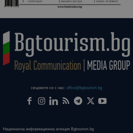
свържете се с нас:
office@bgtourism.bg
Национална информационна агенция Bgtourism.bg