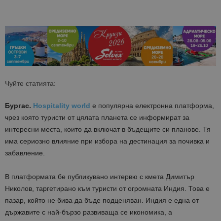
Чуйте статията:
Бургас.
Hospitality world
е популярна електронна платформа,
чрез която туристи от цялата планета се информират за
интересни места, които да включат в бъдещите си планове. Тя
има сериозно влияние при избора на дестинация за почивка и
забавление.
В платформата бе публикувано интервю с кмета Димитър
Николов, таргетирано към туристи от огромната Индия. Това е
пазар, който не бива да бъде подценяван. Индия е една от
държавите с най-бързо развиваща се икономика, а