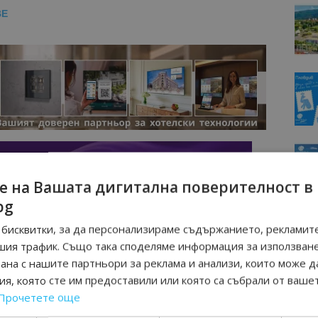
BE
е на Вашата дигитална поверителност в
bg
бисквитки, за да персонализираме съдържанието, рекламите
шия трафик. Също така споделяме информация за използван
рана с нашите партньори за реклама и анализи, които може д
я, която сте им предоставили или която са събрали от ваше
Прочетете още