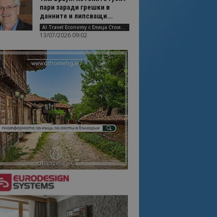
пари заради грешки в
данните и липсващи...
AI Travel Economy с Елица Стоилова
13/07/2026 09:02