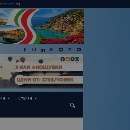
tinations.bg
ГИИ
ОФЕРТИ