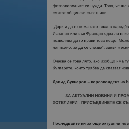
физиологичните си нужди. Това, че ще 
смятат общински съветници.
„Дори и да го няма като текст в наредба
Испания или във Франция едва ли някой
позволява да го прави това нещо. Може
написано, за да се спазва”, заяви мес
Очаква се това лято, ако изобщо има т
българите, които трябва да спазват нов
Давид Сукнаров – кореспондент на b
ЗА АКТУАЛНИ НОВИНИ И ПРО
ХОТЕЛИЕРИ - ПРИСЪЕДИНЕТЕ СЕ КЪ
Последвайте ни за още актуални но