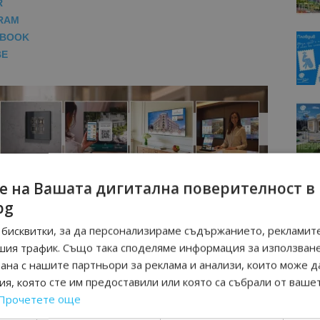
R
RAM
EBOOK
BE
е на Вашата дигитална поверителност в
bg
бисквитки, за да персонализираме съдържанието, рекламите
шия трафик. Също така споделяме информация за използван
рана с нашите партньори за реклама и анализи, които може д
я, която сте им предоставили или която са събрали от ваше
Прочетете още