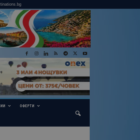
tinations.bg
ГИИ
ОФЕРТИ