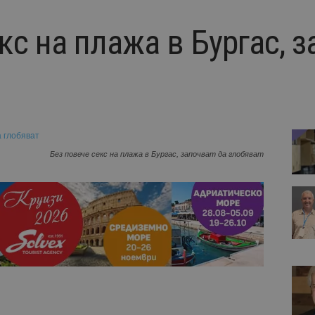
кс на плажа в Бургас, 
Без повече секс на плажа в Бургас, започват да глобяват