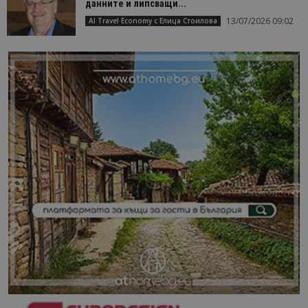
данните и липсващи...
13/07/2026 09:02
AI Travel Economy с Елица Стоилова