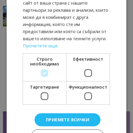
сайт от ваша страна с нашите
“Пощенска картичка от…”: Перник – град на
партньори за реклама и анализи, които
традициите, културата и вдъхновяващите...
може да я комбинират с друга
17/06/2026 09:01
Перник
информация, която сте им
предоставили или която са събрали от
вашето използване на техните услуги.
Прочетете още
Строго
Ефективност
необходимо
Таргетиране
Функционалност
ПРИЕМЕТЕ ВСИЧКИ