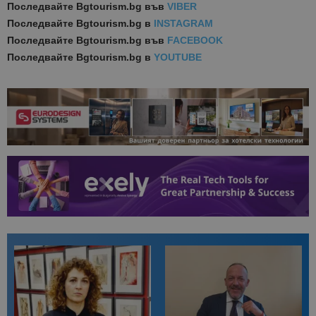
Последвайте
Bgtourism.bg във
VIBER
Последвайте
Bgtourism.bg в
INSTAGRAM
Последвайте
Bgtourism.bg във
FACEBOOK
Последвайте
Bgtourism.bg в
YOUTUBE