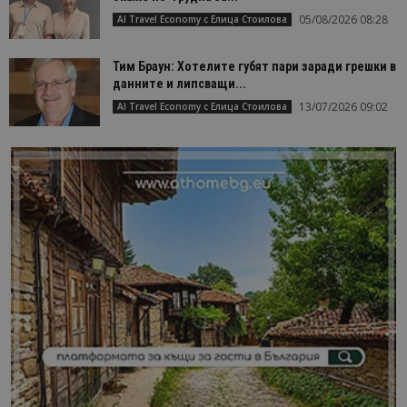
05/08/2026 08:28
AI Travel Economy с Елица Стоилова
Тим Браун: Хотелите губят пари заради грешки в
данните и липсващи...
13/07/2026 09:02
AI Travel Economy с Елица Стоилова