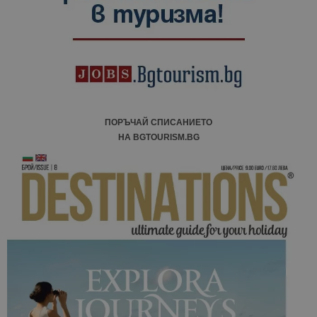
кампании 
отчетите з
анализ на
сайтовете.
ПОРЪЧАЙ СПИСАНИЕТО
НА BGTOURISM.BG