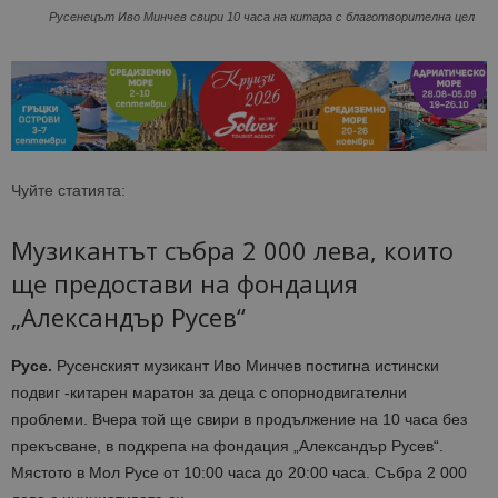
Русенецът Иво Минчев свири 10 часа на китара с благотворителна цел
Чуйте статията:
Музикантът събра 2 000 лева, които
ще предостави на фондация
„Александър Русев“
Русе.
Русенският музикант Иво Минчев постигна истински
подвиг -китарен маратон за деца с опорнодвигателни
проблеми. Вчера той ще свири в продължение на 10 часа без
прекъсване, в подкрепа на фондация „Александър Русев“.
Мястото в Мол Русе от 10:00 часа до 20:00 часа. Събра 2 000