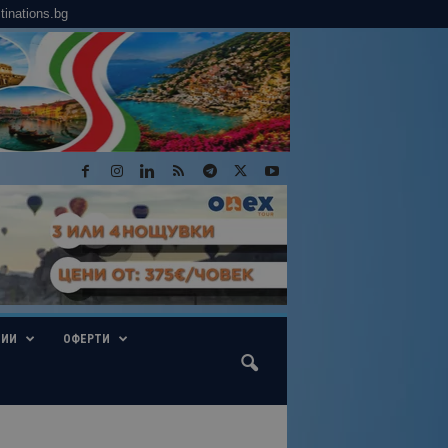
tinations.bg
ГИИ
ОФЕРТИ