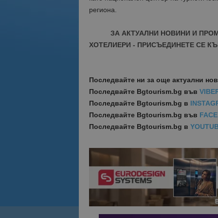
региона.
ЗА АКТУАЛНИ НОВИНИ И ПРО
ХОТЕЛИЕРИ - ПРИСЪЕДИНЕТЕ СЕ КЪ
Последвайте ни за още актуални но
Последвайте
Bgtourism.bg във
VIBE
Последвайте
Bgtourism.bg в
INSTAG
Последвайте
Bgtourism.bg във
FAC
Последвайте
Bgtourism.bg в
YOUTU