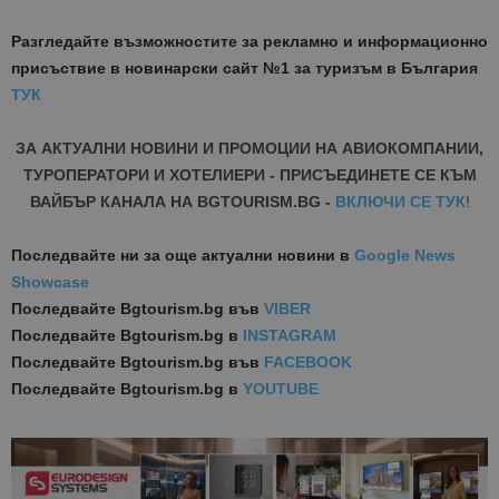
Разгледайте възможностите за рекламно и информационно
присъствие в новинарски сайт №1 за туризъм в България
ТУК
ЗА АКТУАЛНИ НОВИНИ И ПРОМОЦИИ НА АВИОКОМПАНИИ,
ТУРОПЕРАТОРИ И ХОТЕЛИЕРИ - ПРИСЪЕДИНЕТЕ СЕ КЪМ
ВАЙБЪР КАНАЛА НА BGTOURISM.BG -
ВКЛЮЧИ СЕ ТУК
!
Последвайте ни за още актуални новини
в
Google News
Showcase
Последвайте
Bgtourism.bg във
VIBER
Последвайте
Bgtourism.bg в
INSTAGRAM
Последвайте
Bgtourism.bg във
FACEBOOK
Последвайте
Bgtourism.bg в
YOUTUBE