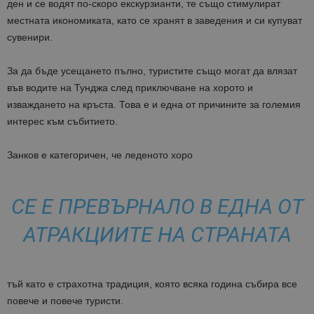
ден и се водят по-скоро екскурзианти, те също стимулират
местната икономиката, като се хранят в заведения и си купуват
сувенири.
За да бъде усещането пълно, туристите също могат да влязат
във водите на Тунджа след приключване на хорото и
изваждането на кръста. Това е и една от причините за големия
интерес към събитието.
Занков е категоричен, че леденото хоро
СЕ Е ПРЕВЪРНАЛО В ЕДНА ОТ
АТРАКЦИИТЕ НА СТРАНАТА
тъй като е страхотна традиция, която всяка година събира все
повече и повече туристи.