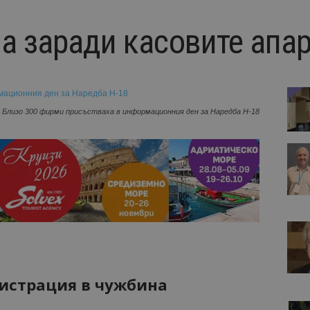
ма заради касовите апа
Близо 300 фирми присъстваха в информационния ден за Наредба Н-18
гистрация в чужбина