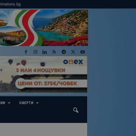
tinations.bg
ГИИ
ОФЕРТИ