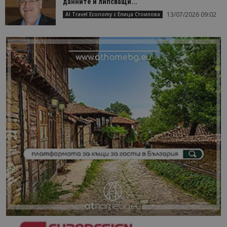
данните и липсващи...
13/07/2026 09:02
AI Travel Economy с Елица Стоилова