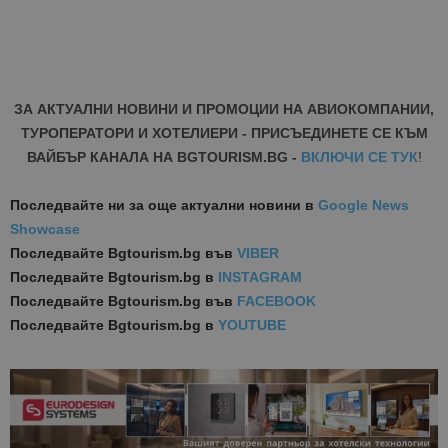
ЗА АКТУАЛНИ НОВИНИ И ПРОМОЦИИ НА АВИОКОМПАНИИ,
ТУРОПЕРАТОРИ И ХОТЕЛИЕРИ - ПРИСЪЕДИНЕТЕ СЕ КЪМ
ВАЙБЪР КАНАЛА НА BGTOURISM.BG -
ВКЛЮЧИ СЕ ТУК
!
Последвайте ни за още актуални новини
в
Google News
Showcase
Последвайте
Bgtourism.bg във
VIBER
Последвайте
Bgtourism.bg в
INSTAGRAM
Последвайте
Bgtourism.bg във
FACEBOOK
Последвайте
Bgtourism.bg в
YOUTUBE