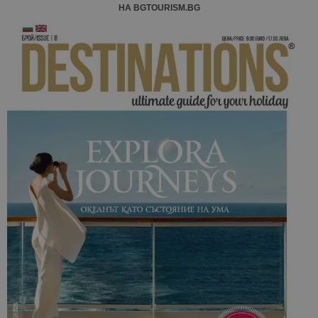
НА BGTOURISM.BG