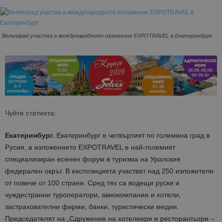
Велинград участва в международното изложение EXPOTRAVEL в Екатеринбург
Чуйте статията:
Екатеринбург.
Екатеринбург е четвъртият по големина град в
Русия, а изложението EXPOTRAVEL е най-големият
специализиран есенен форум в туризма на Уралския
федерален окръг. В експозицията участват над 250 изложители
от повече от 100 страни. Сред тях са водещи руски и
чуждестранни туроператори, авиокомпании и хотели,
застрахователни фирми, банки, туристически медии.
Председателят на „Сдружение на хотелиери и ресторантьори –