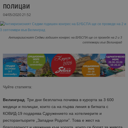
полицаи
04/05/2020 21:52
Антикризисният Седми годишен конгрес на БУБСПА ще се проведе на 2 и 3
септември във Велинград
Чуйте статията:
Велинград
. Три дни безплатна почивка в курорта за 3 600
медици и полицаи, които са на първа линия в битката с
КОВИД-19 подарява Сдружението на хотелиерите и
ресторантьорите „Западни Родопи”. Това е жест на
благодарност и уважение към хората, които се борят за живота