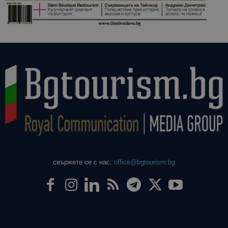
свържете се с нас:
office@bgtourism.bg