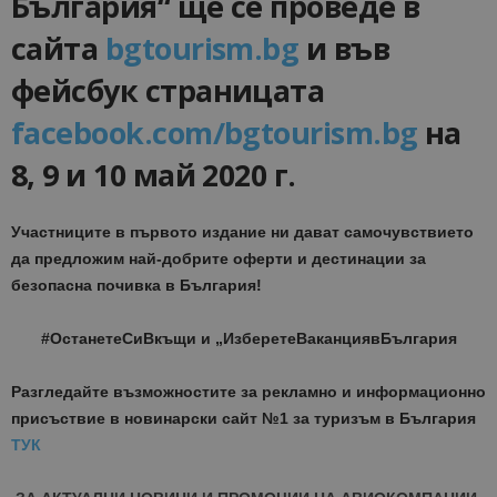
България“ ще се проведе в
сайта
bgtourism.bg
и във
фейсбук страницата
facebook.com/bgtourism.bg
на
8, 9 и 10 май 2020 г.
Участниците в първото издание ни дават самочувствието
да предложим най-добрите оферти и дестинации за
безопасна почивка в България!
#ОстанетеСиВкъщи и „ИзберетеВаканциявБългария
Разгледайте възможностите за рекламно и информационно
присъствие в новинарски сайт №1 за туризъм в България
ТУК