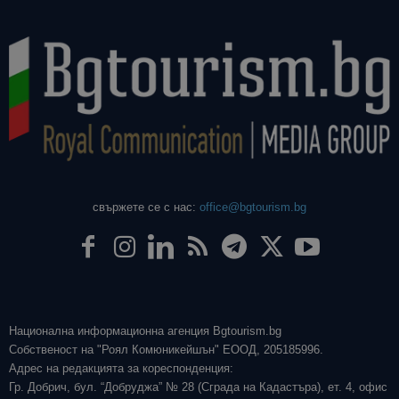
свържете се с нас:
office@bgtourism.bg
Национална информационна агенция Bgtourism.bg
Собственост на "Роял Комюникейшън" ЕООД, 205185996.
Адрес на редакцията за кореспонденция:
Гр. Добрич, бул. “Добруджа” № 28 (Сграда на Кадастъра), ет. 4, офис