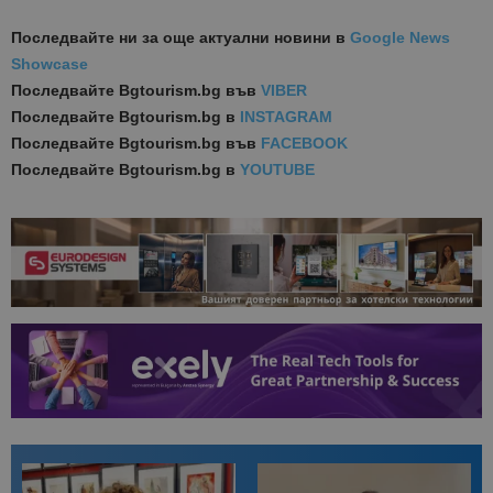
Последвайте ни за още актуални новини
в
Google News
Showcase
Последвайте
Bgtourism.bg във
VIBER
Последвайте
Bgtourism.bg в
INSTAGRAM
Последвайте
Bgtourism.bg във
FACEBOOK
Последвайте
Bgtourism.bg в
YOUTUBE