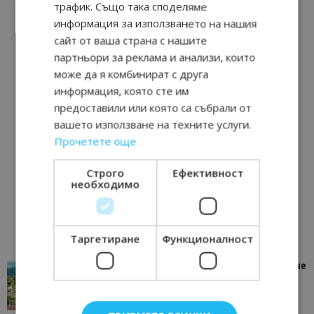
трафик. Също така споделяме
информация за използването на нашия
сайт от ваша страна с нашите
партньори за реклама и анализи, които
може да я комбинират с друга
информация, която сте им
предоставили или която са събрали от
вашето използване на техните услуги.
Прочетете още
Строго
Ефективност
необходимо
Таргетиране
Функционалност
“Пощенска картичка от…”: Петрич – Изживяване
отвъд очакваното
11/07/2026 11:22
Петрич