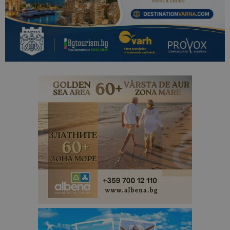
анализ на
сайтовете.