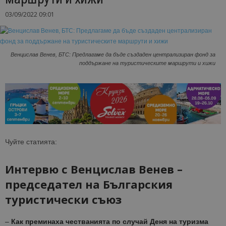
03/09/2022 09:01
Венцислав Венев, БТС: Предлагаме да бъде създаден централизиран фонд за
поддържане на туристическите маршрути и хижи
Чуйте статията:
Интервю с Венцислав Венев –
председател на Българския
туристически съюз
–
Как преминаха
честванията
по случай
Деня на туризма