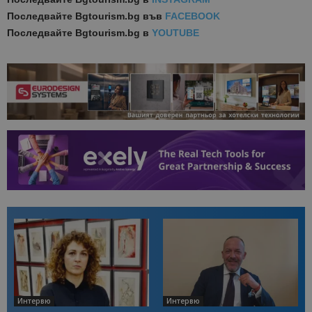
Последвайте
Bgtourism.bg във
FACEBOOK
Последвайте
Bgtourism.bg в
YOUTUBE
Интервю
Интервю