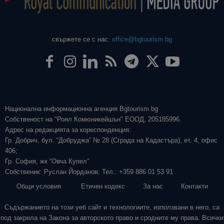
свържете се с нас:
office@bgtourism.bg
Национална информационна агенция Bgtourism.bg
Собственост на "Роял Комюникейшън" ЕООД, 205185996.
Адрес на редакцията за кореспонденция:
Гр. Добрич, бул. “Добруджа” № 28 (Сграда на Кадастъра), ет. 4, офис
406;
Гр. София, жк “Овча Купел”
Собственик: Руслан Йорданов; Тел.: +359 886 01 53 91
Общи условия
Етичен кодекс
За нас
Контакти
Съдържанието на този уеб сайт и технологиите, използвани в него, са
под закрила на Закона за авторското право и сродните му права. Всички