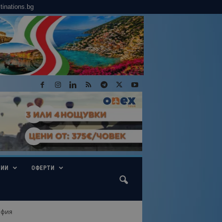
tinations.bg
ГИИ
ОФЕРТИ
офия