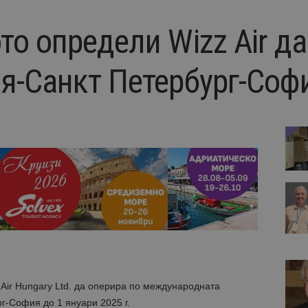
о определи Wizz Air да
я-Санкт Петербург-Соф
Air Hungary Ltd. да оперира по международната
-София до 1 януари 2025 г.