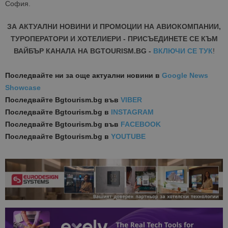
София.
ЗА АКТУАЛНИ НОВИНИ И ПРОМОЦИИ НА АВИОКОМПАНИИ,
ТУРОПЕРАТОРИ И ХОТЕЛИЕРИ - ПРИСЪЕДИНЕТЕ СЕ КЪМ
ВАЙБЪР КАНАЛА НА BGTOURISM.BG -
ВКЛЮЧИ СЕ ТУК
!
Последвайте ни за още актуални новини
в
Google News
Showcase
Последвайте
Bgtourism.bg във
VIBER
Последвайте
Bgtourism.bg в
INSTAGRAM
Последвайте
Bgtourism.bg във
FACEBOOK
Последвайте
Bgtourism.bg в
YOUTUBE