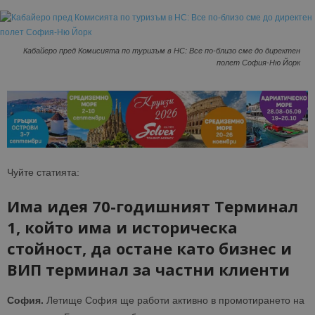
Кабайеро пред Комисията по туризъм в НС: Все по-близо сме до директен
полет София-Ню Йорк
Чуйте статията:
Има идея 70-годишният Терминал
1, който има и историческа
стойност, да остане като бизнес и
ВИП терминал за частни клиенти
София.
Летище София ще работи активно в промотирането на