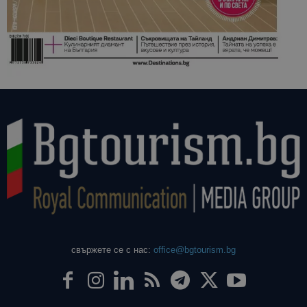
свържете се с нас:
office@bgtourism.bg