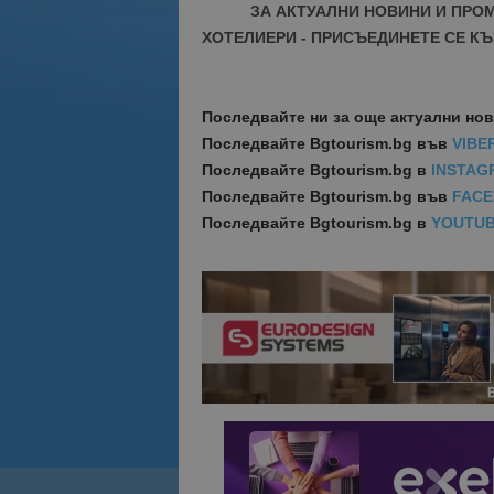
ЗА АКТУАЛНИ НОВИНИ И ПРО
ХОТЕЛИЕРИ - ПРИСЪЕДИНЕТЕ СЕ КЪ
Последвайте ни за още актуални но
Последвайте
Bgtourism.bg във
VIBE
Последвайте
Bgtourism.bg в
INSTAG
Последвайте
Bgtourism.bg във
FAC
Последвайте
Bgtourism.bg в
YOUTU