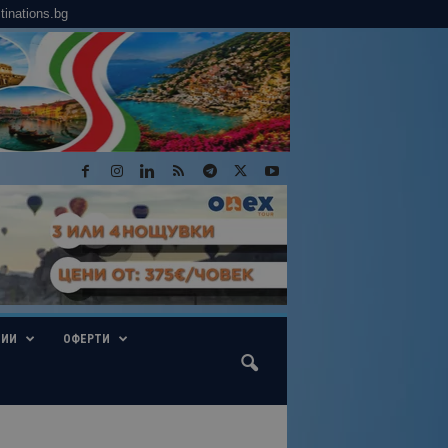
tinations.bg
ГИИ
ОФЕРТИ