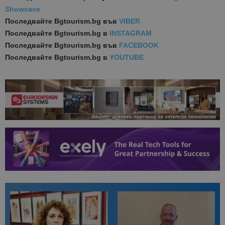
Showcase
Последвайте
Bgtourism.bg във
VIBER
Последвайте
Bgtourism.bg в
INSTAGRAM
Последвайте
Bgtourism.bg във
FACEBOOK
Последвайте
Bgtourism.bg в
YOUTUBE