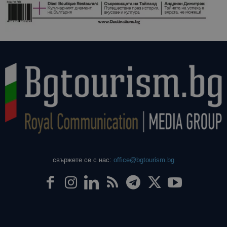
свържете се с нас:
office@bgtourism.bg