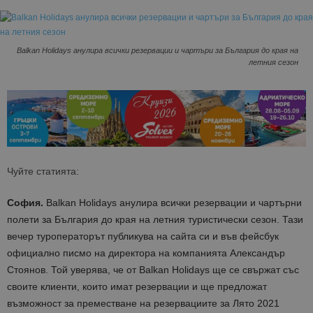
Balkan Holidays анулира всички резервации и чартъри за България до края на
летния сезон
Чуйте статията:
София.
Balkan Holidays анулира всички резервации и чартърни
полети за България до края на летния туристически сезон. Тази
вечер туроператорът публикува на сайта си и във фейсбук
официално писмо на директора на компанията Александър
Стоянов. Той уверява, че от Balkan Holidays ще се свържат със
своите клиенти, които имат резервации и ще предложат
възможност за преместване на резервациите за Лято 2021