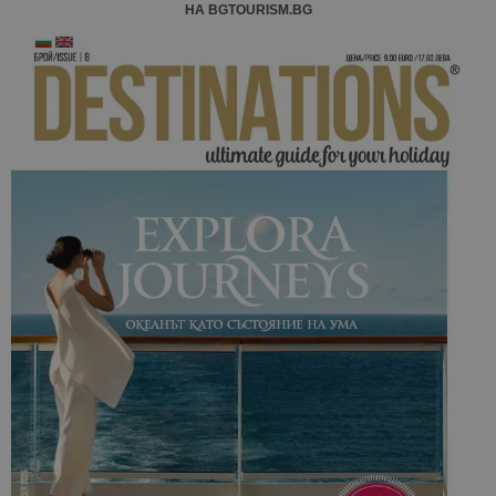
НА BGTOURISM.BG