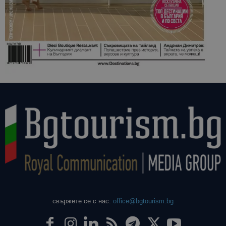
свържете се с нас:
office@bgtourism.bg