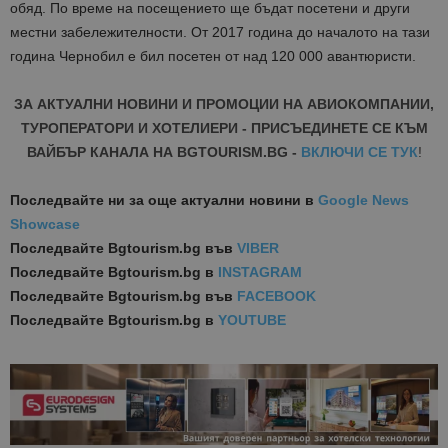
обяд. По време на посещението ще бъдат посетени и други
местни забележителности. От 2017 година до началото на тази
година Чернобил е бил посетен от над 120 000 авантюристи.
ЗА АКТУАЛНИ НОВИНИ И ПРОМОЦИИ НА АВИОКОМПАНИИ,
ТУРОПЕРАТОРИ И ХОТЕЛИЕРИ - ПРИСЪЕДИНЕТЕ СЕ КЪМ
ВАЙБЪР КАНАЛА НА BGTOURISM.BG -
ВКЛЮЧИ СЕ ТУК
!
Последвайте ни за още актуални новини
в
Google News
Showcase
Последвайте
Bgtourism.bg във
VIBER
Последвайте
Bgtourism.bg в
INSTAGRAM
Последвайте
Bgtourism.bg във
FACEBOOK
Последвайте
Bgtourism.bg в
YOUTUBE