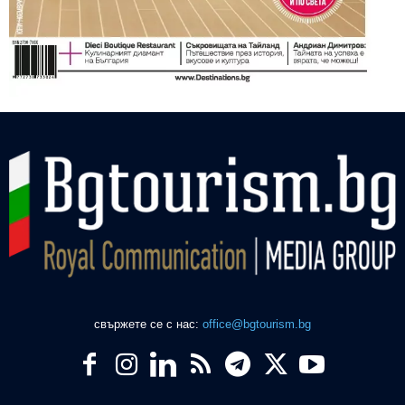
свържете се с нас:
office@bgtourism.bg