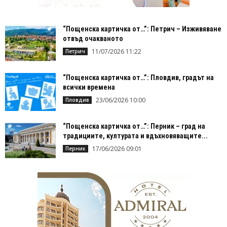
“Пощенска картичка от…”: Петрич – Изживяване
отвъд очакваното
11/07/2026 11:22
Петрич
“Пощенска картичка от…”: Пловдив, градът на
всички времена
23/06/2026 10:00
Пловдив
“Пощенска картичка от…”: Перник – град на
традициите, културата и вдъхновяващите...
17/06/2026 09:01
Перник