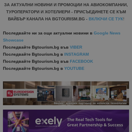
ЗА АКТУАЛНИ НОВИНИ И ПРОМОЦИИ НА АВИОКОМПАНИИ,
ТУРОПЕРАТОРИ И ХОТЕЛИЕРИ - ПРИСЪЕДИНЕТЕ СЕ КЪМ
ВАЙБЪР КАНАЛА НА BGTOURISM.BG -
ВКЛЮЧИ СЕ ТУК
!
Последвайте ни за още актуални новини
в
Google News
Showcase
Последвайте
Bgtourism.bg във
VIBER
Последвайте
Bgtourism.bg в
INSTAGRAM
Последвайте
Bgtourism.bg във
FACEBOOK
Последвайте
Bgtourism.bg в
YOUTUBE