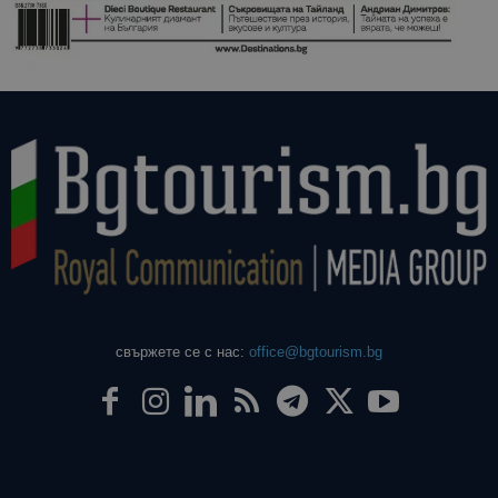
свържете се с нас:
office@bgtourism.bg