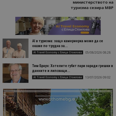
министерството на
туризма сезира МВР
AI в туризма: защо камериерка може да се
окаже по-трудна за...
05/08/2026 08:28
AI Travel Economy с Елица Стоилова
Тим Браун: Хотелите губят пари заради грешки в
данните и липсващи...
13/07/2026 09:02
AI Travel Economy с Елица Стоилова