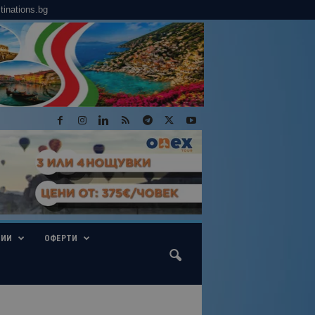
tinations.bg
ГИИ
ОФЕРТИ