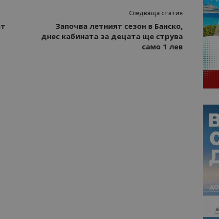
Следваща статия
ат
Започва летният сезон в Банско,
днес кабината за децата ще струва
само 1 лев