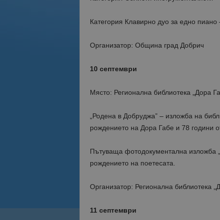
Категория Клавирно дуо за едно пиано 
Организатор: Община град Добрич
10 септември
Място: Регионална библиотека „Дора Га
„Родена в Добруджа” – изложба на библ
рождението на Дора Габе и 78 години 
Пътуваща фотодокументална изложба „В
рождението на поетесата.
Организатор: Регионална библиотека „Д
11 септември