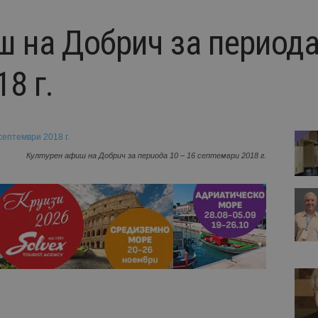
ш на Добрич за периода
8 г.
Културен афиш на Добрич за периода 10 – 16 септември 2018 г.