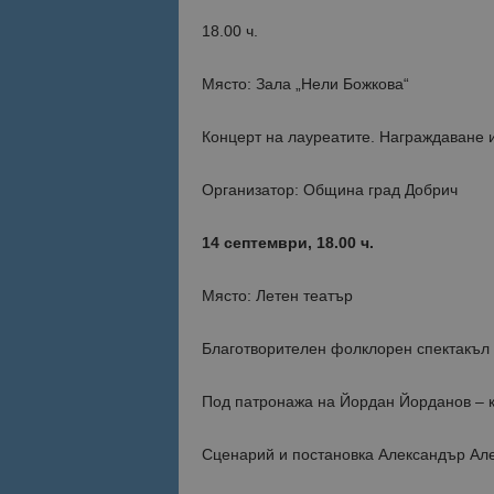
18.00 ч.
Място: Зала „Нели Божкова“
Концерт на лауреатите. Награждаване и
Организатор: Община град Добрич
14 септември, 18.00 ч.
Място: Летен театър
Благотворителен фолклорен спектакъл 
Под патронажа на Йордан Йорданов – 
Сценарий и постановка Александър Ал