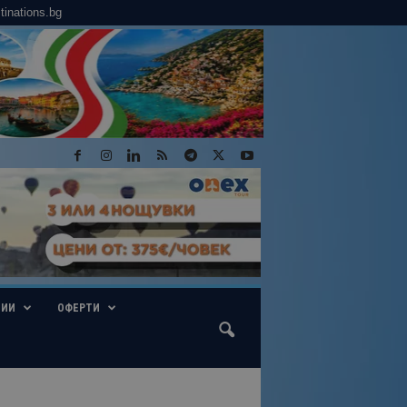
tinations.bg
ГИИ
ОФЕРТИ