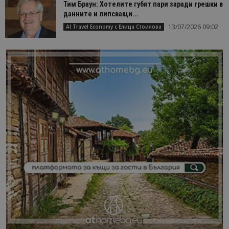
Тим Браун: Хотелите губят пари заради грешки в
данните и липсващи...
13/07/2026 09:02
AI Travel Economy с Елица Стоилова