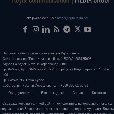
свържете се с нас:
office@bgtourism.bg
Национална информационна агенция Bgtourism.bg
Собственост на "Роял Комюникейшън" ЕООД, 205185996.
Адрес на редакцията за кореспонденция:
Гр. Добрич, бул. “Добруджа” № 28 (Сграда на Кадастъра), ет. 4, офис
406;
Гр. София, жк “Овча Купел”
Собственик: Руслан Йорданов; Тел.: +359 886 01 53 91
Общи условия
Етичен кодекс
За нас
Контакти
Съдържанието на този уеб сайт и технологиите, използвани в него, са
под закрила на Закона за авторското право и сродните му права. Всички