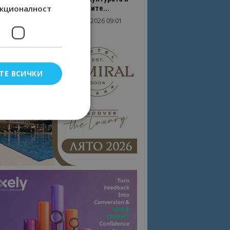
кционалност
вдъхновяващите...
17/06/2026 09:01
Перник
ТЕ ВСИЧКИ
елско влизане и
тки.
омните съгласието
квитки на сайта.