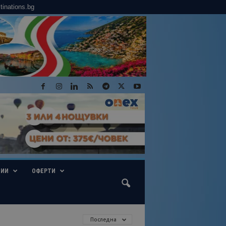
tinations.bg
ГИИ
ОФЕРТИ
Последна