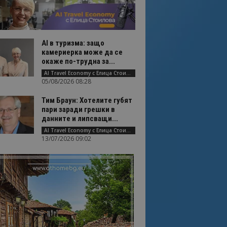
AI в туризма: защо
камериерка може да се
окаже по-трудна за...
AI Travel Economy с Елица Стоилова
05/08/2026 08:28
Тим Браун: Хотелите губят
пари заради грешки в
данните и липсващи...
AI Travel Economy с Елица Стоилова
13/07/2026 09:02