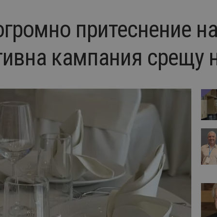
 огромно притеснение 
тивна кампания срещу 