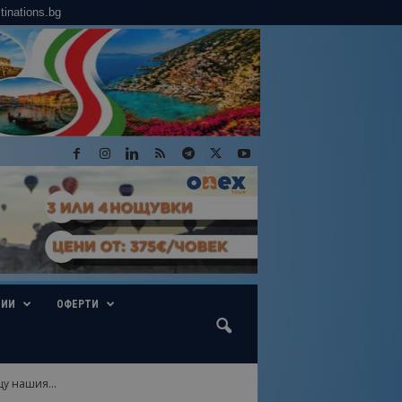
tinations.bg
ГИИ
ОФЕРТИ
у нашия...