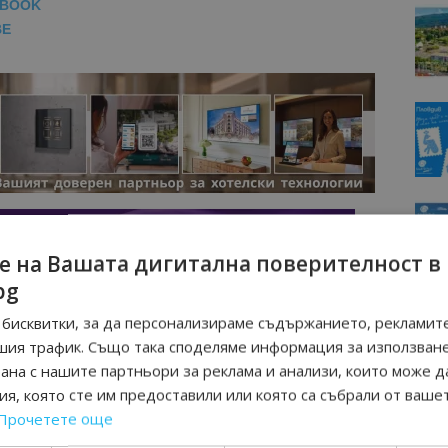
EBOOK
BE
е на Вашата дигитална поверителност в
bg
бисквитки, за да персонализираме съдържанието, рекламите
шия трафик. Също така споделяме информация за използван
рана с нашите партньори за реклама и анализи, които може д
я, която сте им предоставили или която са събрали от ваше
Прочетете още