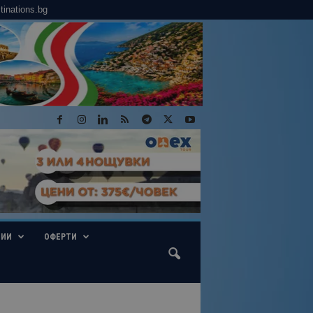
tinations.bg
ГИИ
ОФЕРТИ