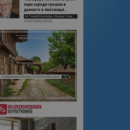
пари заради грешки в
данните и липсващи...
AI Travel Economy с Елица Стоилова
13/07/2026 09:02