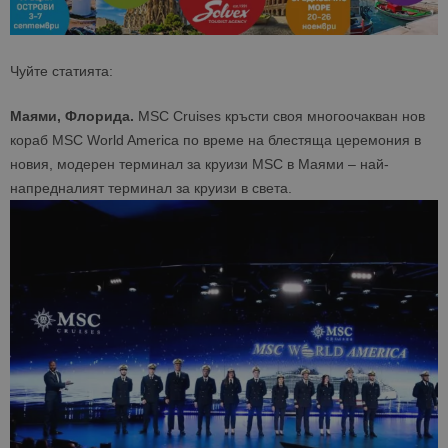
Чуйте статията:
Маями, Флорида.
MSC Cruises кръсти своя многоочакван нов
кораб MSC World America по време на блестяща церемония в
новия, модерен терминал за круизи MSC в Маями – най-
напредналият терминал за круизи в света.