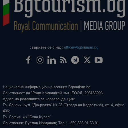
свържете се с нас:
office@bgtourism.bg
Национална информационна агенция Bgtourism.bg
Собственост на "Роял Комюникейшън" ЕООД, 205185996.
Адрес на редакцията за кореспонденция:
Гр. Добрич, бул. “Добруджа” № 28 (Сграда на Кадастъра), ет. 4, офис
406;
Гр. София, жк “Овча Купел”
Собственик: Руслан Йорданов; Тел.: +359 886 01 53 91