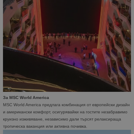
За MSC World America
MSC World America предлага комбинация от европейски дизайн
и американски комфорт, осигурявайки на гостите незабравимо
круизно изживяване, независимо дали търсят релаксираща
тропическа ваканция или активна почивка.