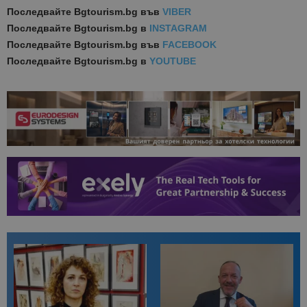
Последвайте
Bgtourism.bg във
VIBER
Последвайте
Bgtourism.bg в
INSTAGRAM
Последвайте
Bgtourism.bg във
FACEBOOK
Последвайте
Bgtourism.bg в
YOUTUBE