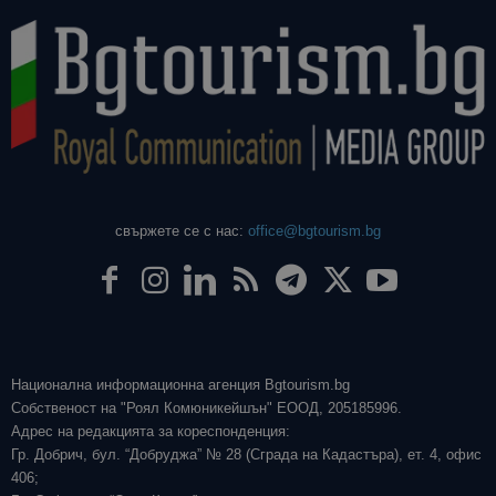
свържете се с нас:
office@bgtourism.bg
Национална информационна агенция Bgtourism.bg
Собственост на "Роял Комюникейшън" ЕООД, 205185996.
Адрес на редакцията за кореспонденция:
Гр. Добрич, бул. “Добруджа” № 28 (Сграда на Кадастъра), ет. 4, офис
406;