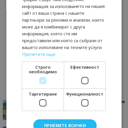
информация за използването на нашия
сайт от ваша страна с нашите
партньори за реклама и анализи, които
може да я комбинират с друга
информация, която сте им
предоставили или която са събрали от
вашето използване на техните услуги.
Прочетете още
Строго
Ефективност
необходимо
Таргетиране
Функционалност
“Пощенска картичка от…”: Петрич – Изживяване
отвъд очакваното
11/07/2026 11:22
Петрич
ПРИЕМЕТЕ ВСИЧКИ