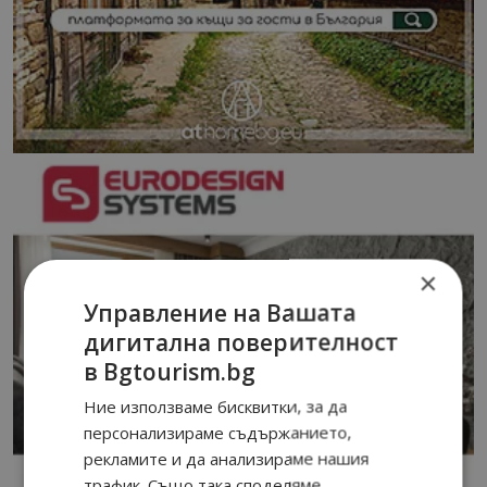
×
Управление на Вашата
дигитална поверителност
в Bgtourism.bg
Ние използваме бисквитки, за да
персонализираме съдържанието,
рекламите и да анализираме нашия
трафик. Също така споделяме