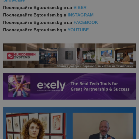
Последвайте
Bgtourism.bg във
VIBER
Последвайте
Bgtourism.bg в
INSTAGRAM
Последвайте
Bgtourism.bg във
FACEBOOK
Последвайте
Bgtourism.bg в
YOUTUBE