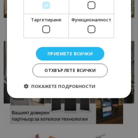
Таргетиране
Функционалност
ПРИЕМЕТЕ ВСИЧКИ
ОТХВЪРЛЕТЕ ВСИЧКИ
ПОКАЖЕТЕ ПОДРОБНОСТИ
Строго необходимо
Ефективност
Таргетиране
Функционалност
Строго необходимите бисквитки позволяват
основната функционалност на уебсайта, като