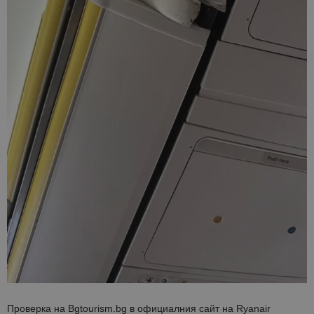
Проверка на Bgtourism.bg в официалния сайт на Ryanair