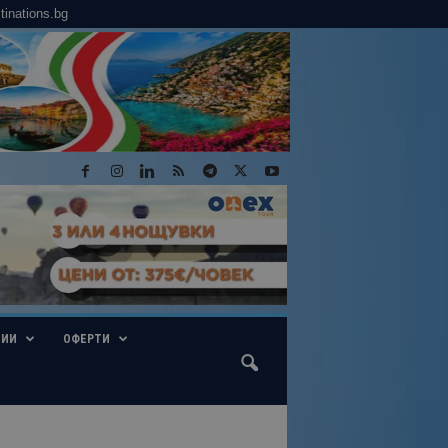
tinations.bg
ГИИ
ОФЕРТИ