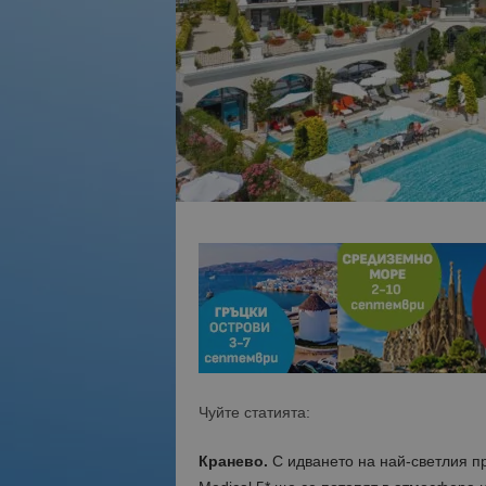
Чуйте статията:
Кранево.
С идването на най-светлия про