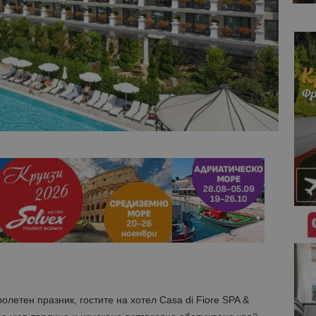
летен празник, гостите на хотел Casa di Fiore SPA &