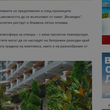
ктивните си предложения и след празниците.
ъзможността да се възползват от пакет „Великден“,
ролетен рестарт и блажена лятна почивка.
атмосфера за отмора – с меки пролетни температури,
стите могат да се насладят на безгрижни разходки край
та градина на комплекса, както и на разнообразие от