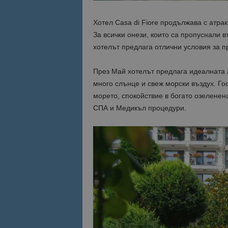
Хотел Casa di Fiore продължава с атра
За всички онези, които са пропуснали в
хотелът предлага отлични условия за п
През Май хотелът предлага идеалната 
много слънце и свеж морски въздух. Го
морето, спокойствие в богато озеленена
СПА и Медикъл процедури.