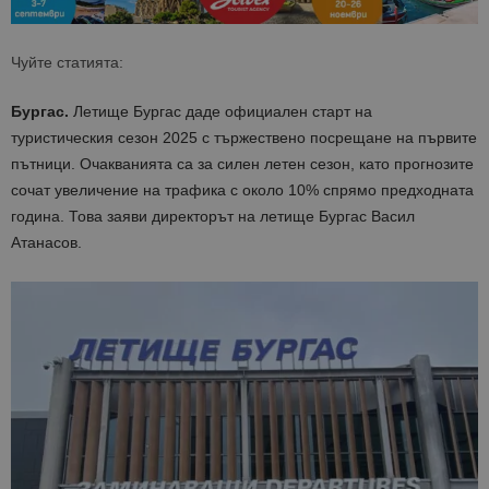
Чуйте статията:
Бургас.
Летище Бургас даде официален старт на
туристическия сезон 2025 с тържествено посрещане на първите
пътници. Очакванията са за силен летен сезон, като прогнозите
сочат увеличение на трафика с около 10% спрямо предходната
година. Това заяви директорът на летище Бургас Васил
Атанасов.