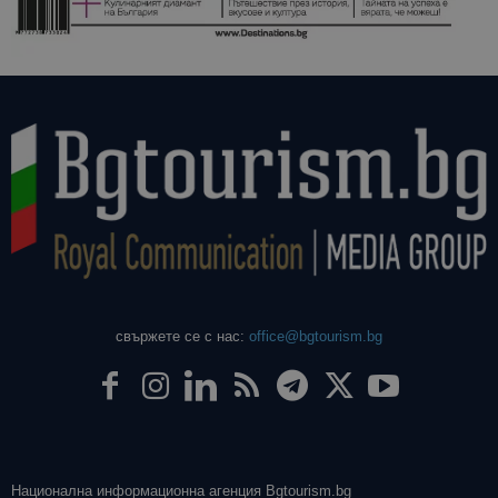
свържете се с нас:
office@bgtourism.bg
Национална информационна агенция Bgtourism.bg