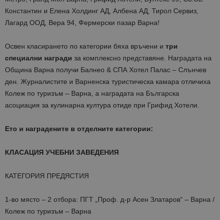
Константин и Елена Холдинг АД, Албена АД, Тирол Сервиз,
Лагард ООД, Вера 94, Фермерски пазар Варна!
Освен класирането по категории бяха връчени и
три
специални награди
за комплексно представяне. Наградата на
Община Варна получи Балнео & СПА Хотел Палас – Слънчев
ден. Журналистите и Варненска туристическа камара отличиха
Колеж по туризъм – Варна, а наградата на Българска
асоциация за кулинарна култура отиде при Грифид Хотели.
Ето и наградените в отделните категории:
КЛАСАЦИЯ УЧЕБНИ ЗАВЕДЕНИЯ
КАТЕГОРИЯ ПРЕДЯСТИЯ
1-во място – 2 отбора: ПГТ „Проф. д-р Асен Златаров“ – Варна /
Колеж по туризъм – Варна