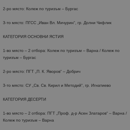
2-ро място: Колеж по туризъм – Бургас
3-то място: ПГСС „Иван Вл. Мичурин“, гр. Долни Чифлик
КАТЕГОРИЯ ОСНОВНИ ЯСТИЯ
1-во място – 2 отбора: Колеж по туризъм – Варна / Колеж по
туризъм – Бургас
2-ро място: ПГТ „П. К. Яворов“ – Добрич
3-то място: СУ „Св. Св. Кирил и Методий“, гр. Игнатиево
КАТЕГОРИЯ ДЕСЕРТИ
1-во място – 2 отбора: ПГТ „Проф. д-р Асен Златаров“ – Варна /
Колеж по туризъм – Варна