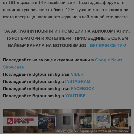
от 161 държави в 14 изложбени зали. Тази година форумът е
постигнал увеличение от близо 12% в участието на изложители,
което превръща настоящото издание в най-мащабното досега.
ЗА АКТУАЛНИ НОВИНИ И ПРОМОЦИИ НА АВИОКОМПАНИИ,
ТУРОПЕРАТОРИ И ХОТЕЛИЕРИ - ПРИСЪЕДИНЕТЕ СЕ КЪМ
ВАЙБЪР КАНАЛА НА BGTOURISM.BG -
ВКЛЮЧИ СЕ ТУК
!
Последвайте ни за още актуални новини
в
Google News
Showcase
Последвайте
Bgtourism.bg във
VIBER
Последвайте
Bgtourism.bg в
INSTAGRAM
Последвайте
Bgtourism.bg във
FACEBOOK
Последвайте
Bgtourism.bg в
YOUTUBE