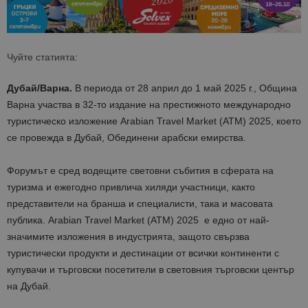
Чуйте статията:
Дубай/Варна.
В периода от 28 април до 1 май 2025 г., Община
Варна участва в 32-то издание на престижното международно
туристическо изложение Arabian Travel Market (ATM) 2025, което
се провежда в Дубай, Обединени арабски емирства.
Форумът е сред водещите световни събития в сферата на
туризма и ежегодно привлича хиляди участници, както
представители на бранша и специалисти, така и масовата
публика. Arabian Travel Market (ATM) 2025 е едно от най-
значимите изложения в индустрията, защото свързва
туристически продукти и дестинации от всички континенти с
купувачи и търговски посетители в световния търговски център
на Дубай.