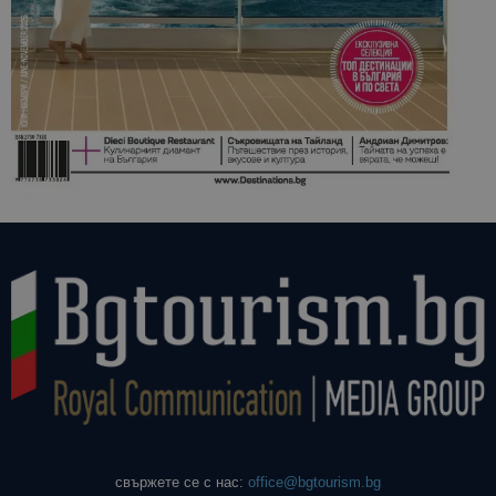
свържете се с нас:
office@bgtourism.bg