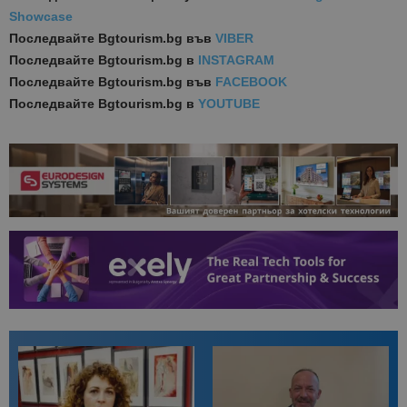
Showcase
Последвайте
Bgtourism.bg във
VIBER
Последвайте
Bgtourism.bg в
INSTAGRAM
Последвайте
Bgtourism.bg във
FACEBOOK
Последвайте
Bgtourism.bg в
YOUTUBE