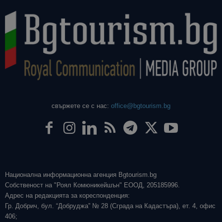
свържете се с нас:
office@bgtourism.bg
Национална информационна агенция Bgtourism.bg
Собственост на "Роял Комюникейшън" ЕООД, 205185996.
Адрес на редакцията за кореспонденция:
Гр. Добрич, бул. “Добруджа” № 28 (Сграда на Кадастъра), ет. 4, офис
406;