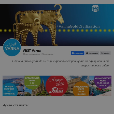
Община Варна успя да си върне фейсбук страницата на официалния си
туристически сайт
Чуйте статията: