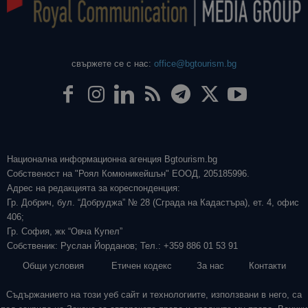
свържете се с нас:
office@bgtourism.bg
Национална информационна агенция Bgtourism.bg
Собственост на "Роял Комюникейшън" ЕООД, 205185996.
Адрес на редакцията за кореспонденция:
Гр. Добрич, бул. “Добруджа” № 28 (Сграда на Кадастъра), ет. 4, офис
406;
Гр. София, жк “Овча Купел”
Собственик: Руслан Йорданов; Тел.: +359 886 01 53 91
Общи условия
Етичен кодекс
За нас
Контакти
Съдържанието на този уеб сайт и технологиите, използвани в него, са