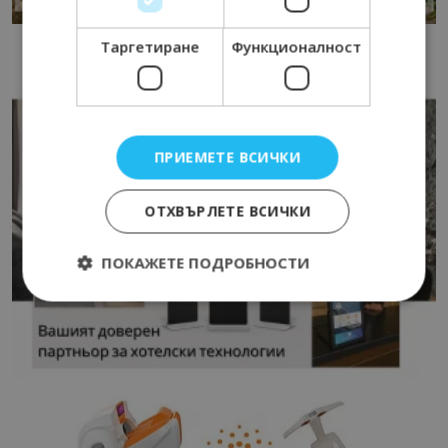
Таргетиране
Функционалност
ПРИЕМЕТЕ ВСИЧКИ
ОТХВЪРЛЕТЕ ВСИЧКИ
ПОКАЖЕТЕ ПОДРОБНОСТИ
Строго необходимо
Ефективност
Таргетиране
Функционалност
Строго необходимите бисквитки позволяват
основната функционалност на уебсайта, като
потребителско влизане и управление на