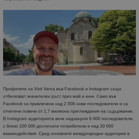
Профилите на Visit Varna във Facebook и Instagram също
отбелязват значителен ръст през май и юни. Само във
Facebook са привлечени над 2 000 нови последователи и са
отчетени повече от 1,7 милиона преглеждания на съдържание.
В Instagram аудиторията вече надхвърля 6 000 последователи,
с близо 100 000 достигнати потребители и над 30 000
взаимодействия. Сред основните международни аудитории в