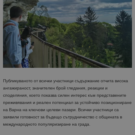
Публикуваното от всички участници съдържание отчита висока
ангажираност, значителен брой гледания, реакции и
споделяния, което показва силен интерес към представените
преживявания и реален потенциал за устойчиво позициониране
на Варна на ключови целеви пазари. Всички участници са
заявили готовност за бъдещо сътрудничество с общината в
международното популяризиране на града.