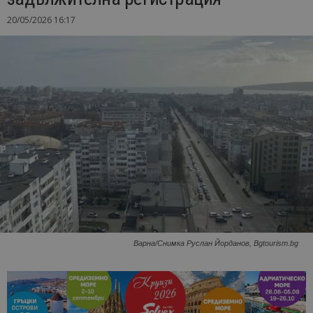
20/05/2026 16:17
Варна/Снимка Руслан Йорданов, Bgtourism.bg