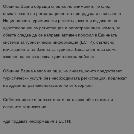
Община Варна обръща специално внимание, че след
приключване на регистрационната процедура и вписване в
Националния туристически регистър, както и издаване на
удостоверение за регистрация и регистрационен номер, за
обекта следва да се направи активен профил в Единната
система за туристическа информация
(
ЕСТИ)
, съгласно
изискванията на Закона за туризма. Едва след това може
законно да се извършва туристическа дейност.
Община
Варна
напомня още, че лицата, които предоставят
туристически услуги без необходимата регистрация, подлежат
на
административно
наказателна
отговорност.
Собствениците и ползвателите на такива обекти имат и
следните задължения:
–
да подават информация в ЕСТИ;