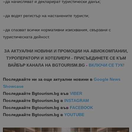
–
да начисляват и декларират туристически данък;
–
да водят регистър на настанените туристи;
–
да спазват всички нормативни изисквания, свързани с
туристическата дейност.
ЗА АКТУАЛНИ НОВИНИ И ПРОМОЦИИ НА АВИОКОМПАНИИ,
ТУРОПЕРАТОРИ И ХОТЕЛИЕРИ - ПРИСЪЕДИНЕТЕ СЕ КЪМ
ВАЙБЪР КАНАЛА НА BGTOURISM.BG -
ВКЛЮЧИ СЕ ТУК
!
Последвайте ни за още актуални новини
в
Google News
Showcase
Последвайте
Bgtourism.bg във
VIBER
Последвайте
Bgtourism.bg в
INSTAGRAM
Последвайте
Bgtourism.bg във
FACEBOOK
Последвайте
Bgtourism.bg в
YOUTUBE