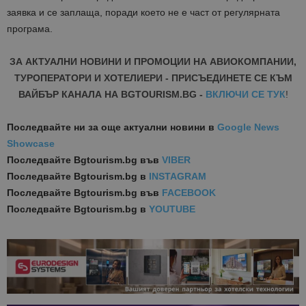
заявка и се
заплаща
, поради което не е част от регулярната
програма.
ЗА АКТУАЛНИ НОВИНИ И ПРОМОЦИИ НА АВИОКОМПАНИИ,
ТУРОПЕРАТОРИ И ХОТЕЛИЕРИ - ПРИСЪЕДИНЕТЕ СЕ КЪМ
ВАЙБЪР КАНАЛА НА BGTOURISM.BG -
ВКЛЮЧИ СЕ ТУК
!
Последвайте ни за още актуални новини
в
Google News
Showcase
Последвайте
Bgtourism.bg във
VIBER
Последвайте
Bgtourism.bg в
INSTAGRAM
Последвайте
Bgtourism.bg във
FACEBOOK
Последвайте
Bgtourism.bg в
YOUTUBE