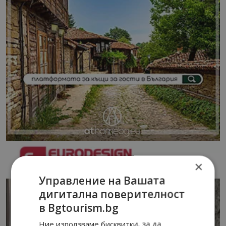
×
Управление на Вашата
дигитална поверителност
в Bgtourism.bg
Ние използваме бисквитки, за да