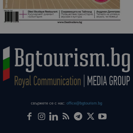
свържете се с нас:
office@bgtourism.bg