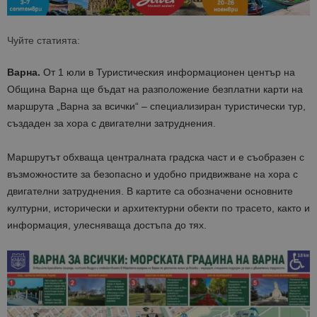
Чуйте статията:
Варна.
От 1 юли в Туристическия информационен център на
Община Варна ще бъдат на разположение безплатни карти
на
маршрута „Варна за всички“ –
специализиран туристически тур,
създаден за хора с двигателни затруднения.
Маршрутът обхваща централната градска част и е съобразен с
възможностите за безопасно и удобно придвижване на хора с
двигателни затруднения. В картите са обозначени основните
културни, исторически и архитектурни обекти по трасето, както и
информация, улесняваща достъпа до тях.