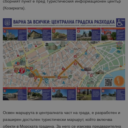
сборният пункт е пред Туристическия информационен център
(Козирката).
Освен маршрута в централната част на града, е разработен и
разширен достъпен туристически маршрут, който включва
обекти в Морската градина. За него с
е изисква предварителна