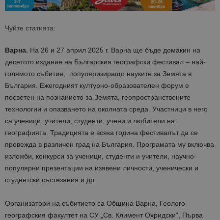
Чуйте статията:
Варна.
На 26 и 27 април 2025 г. Варна ще бъде домакин на
десетото издание на Българския географски фестивал – най-
голямото събитие, популяризиращо науките за Земята в
България. Ежегодният културно-образователен форум е
посветен на познанието за Земята, геопространствените
технологии и опазването на околната среда. Участници в него
са ученици, учители, студенти, учени и любители на
географията. Традицията е всяка година фестивалът да се
провежда в различен град на България. Програмата му включва
изложби, конкурси за ученици, студенти и учители, научно-
популярни презентации на изявени личности, ученически и
студентски състезания и др.
Организатори на събитието са Община Варна, Геолого-
географския факултет на СУ „Св. Климент Охридски”, Първа