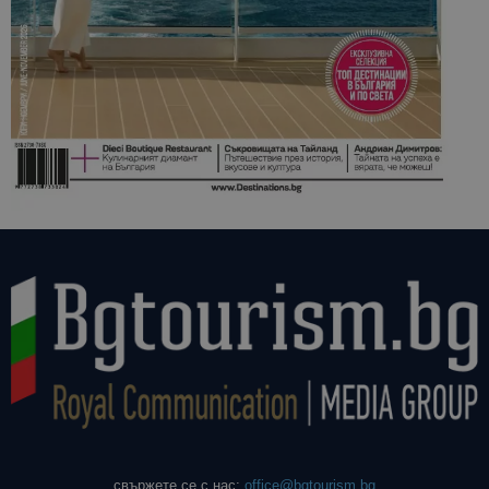
свържете се с нас:
office@bgtourism.bg