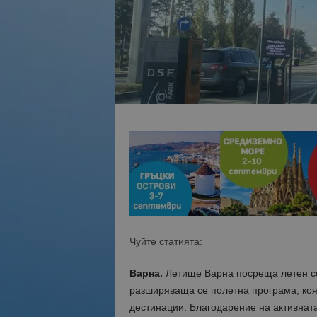
Чуйте статията:
Варна.
Летище Варна посреща летен се
разширяваща се полетна програма, коя
дестинации. Благодарение на активната