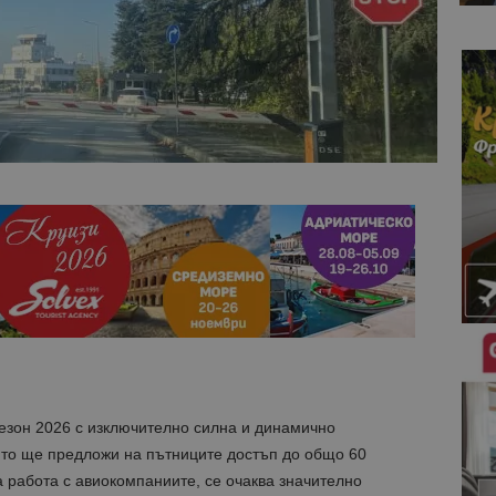
зон 2026 с изключително силна и динамично
то ще предложи на пътниците достъп до общо 60
 работа с авиокомпаниите, се очаква значително