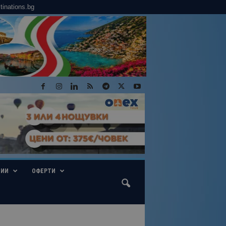
tinations.bg
ГИИ
ОФЕРТИ