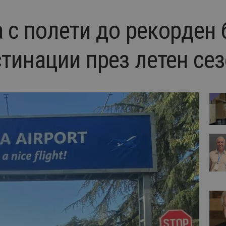
 с полети до рекорден 
стинации през летен се