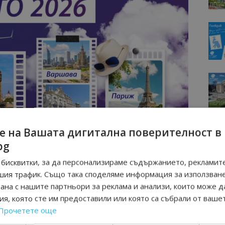
е на Вашата дигитална поверителност в
bg
бисквитки, за да персонализираме съдържанието, рекламите
шия трафик. Също така споделяме информация за използван
рана с нашите партньори за реклама и анализи, които може д
я, която сте им предоставили или която са събрали от ваше
Прочетете още