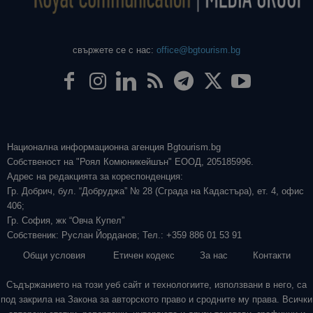
свържете се с нас:
office@bgtourism.bg
Национална информационна агенция Bgtourism.bg
Собственост на "Роял Комюникейшън" ЕООД, 205185996.
Адрес на редакцията за кореспонденция:
Гр. Добрич, бул. “Добруджа” № 28 (Сграда на Кадастъра), ет. 4, офис
406;
Гр. София, жк “Овча Купел”
Собственик: Руслан Йорданов; Тел.: +359 886 01 53 91
Общи условия
Етичен кодекс
За нас
Контакти
Съдържанието на този уеб сайт и технологиите, използвани в него, са
под закрила на Закона за авторското право и сродните му права. Всички