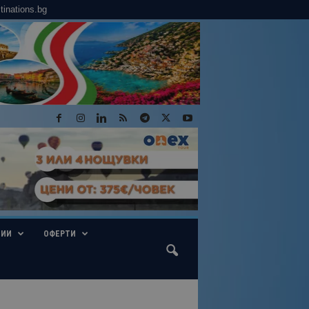
tinations.bg
ГИИ
ОФЕРТИ