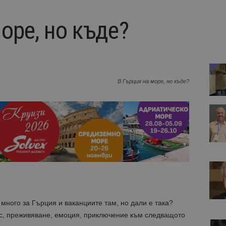
оре, но къде?
В Гърция на море, но къде?
 много за
Гърция
и ваканциите там, но дали е така?
с, преживяване, емоция, приключение към следващото