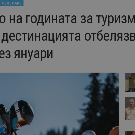
ЧЕПЕЛАРЕ
о на годината за туриз
 дестинацията отбелязв
ез януари