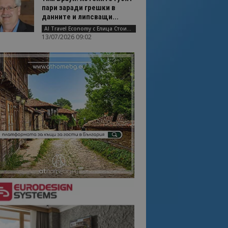
пари заради грешки в
данните и липсващи...
AI Travel Economy с Елица Стоилова
13/07/2026 09:02