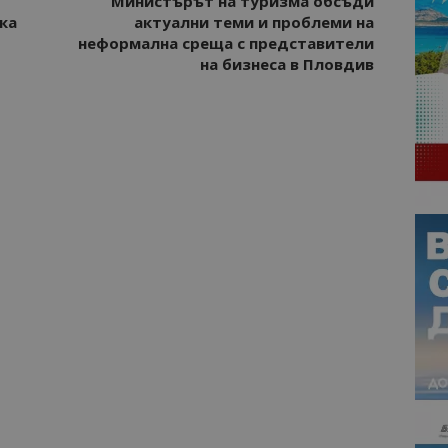
Министърът на туризма обсъди
ка
актуални теми и проблеми на
неформална среща с представители
на бизнеса в Пловдив