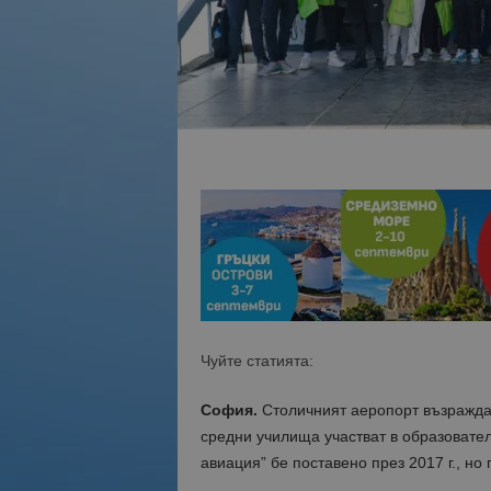
Чуйте статията:
София.
Столичният аеропорт възражда 
средни училища участват в образовате
авиация” бе поставено през 2017 г., но