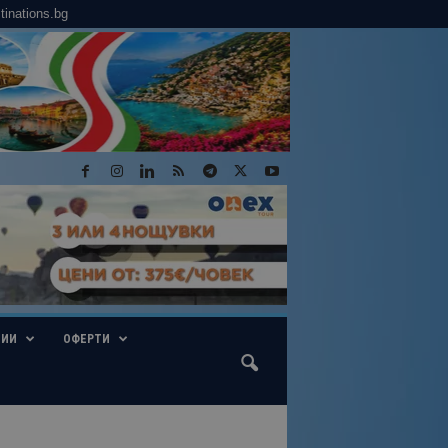
tinations.bg
ГИИ
ОФЕРТИ