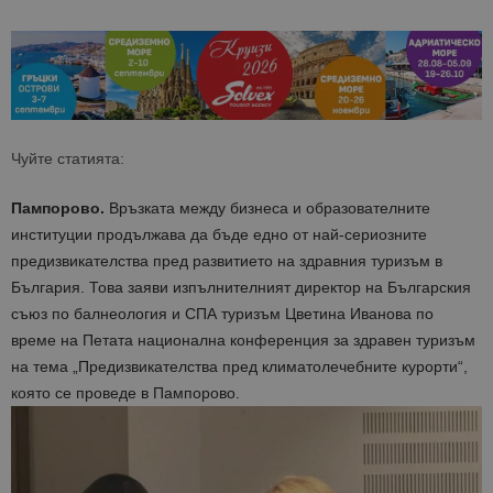
Чуйте статията:
Пампорово.
Връзката между бизнеса и образователните
институции продължава да бъде едно от най-сериозните
предизвикателства пред развитието на здравния туризъм в
България. Това заяви изпълнителният директор на Българския
съюз по балнеология и СПА туризъм Цветина Иванова по
време на Петата национална конференция за здравен туризъм
на тема „Предизвикателства пред климатолечебните курорти“,
която се проведе в Пампорово.