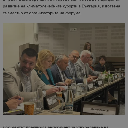
развитие на климатолечебните курорти в България, изготвена
съвместно от организаторите на форума.
Документът предвижда ангажимент за утвърждаване на