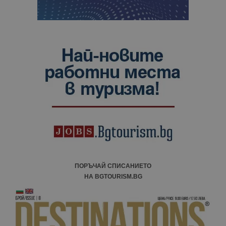
ПОРЪЧАЙ СПИСАНИЕТО
НА BGTOURISM.BG