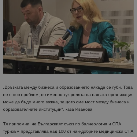
„Връзката между бизнеса и образованието някъде се губи. Това
не е нов проблем, но именно тук ролята на нашата организация
може да бъде много важна, защото сме мост между бизнеса и
образователните институции“, каза Иванова.
Тя припомни, че Българският съюз по балнеология и СПА
туризъм представлява над 100 от най-добрите медицински СПА