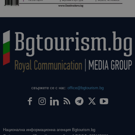
свържете се с нас:
office@bgtourism.bg
Национална информационна агенция Bgtourism.bg