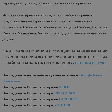
търсещи културни и духовни преживявания в региона.
Изложението премина в поредица от
работни срещи с
представители на туристическия бранш от Балканския
полуостров
. Събитието събира участници от Сърбия, България,
Северна Македония, Черна гора и други страни и продължава
до днес.
ЗА АКТУАЛНИ НОВИНИ И ПРОМОЦИИ НА АВИОКОМПАНИИ,
ТУРОПЕРАТОРИ И ХОТЕЛИЕРИ - ПРИСЪЕДИНЕТЕ СЕ КЪМ
ВАЙБЪР КАНАЛА НА BGTOURISM.BG -
ВКЛЮЧИ СЕ ТУК
!
Последвайте ни за още актуални новини
в
Google News
Showcase
Последвайте
Bgtourism.bg във
VIBER
Последвайте
Bgtourism.bg в
INSTAGRAM
Последвайте
Bgtourism.bg във
FACEBOOK
Последвайте
Bgtourism.bg в
YOUTUBE