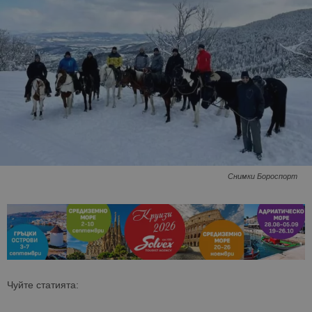
Снимки Бороспорт
Чуйте статията: