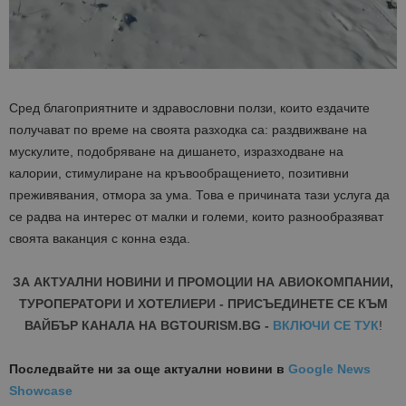
Сред благоприятните и здравословни ползи, които ездачите
получават по време на своята разходка са: раздвижване на
мускулите, подобряване на дишането, изразходване на
калории, стимулиране на кръвообращението, позитивни
преживявания, отмора за ума. Това е причината тази услуга да
се радва на интерес от малки и големи, които разнообразяват
своята ваканция с конна езда.
ЗА АКТУАЛНИ НОВИНИ И ПРОМОЦИИ НА АВИОКОМПАНИИ,
ТУРОПЕРАТОРИ И ХОТЕЛИЕРИ - ПРИСЪЕДИНЕТЕ СЕ КЪМ
ВАЙБЪР КАНАЛА НА BGTOURISM.BG -
ВКЛЮЧИ СЕ ТУК
!
Последвайте ни за още актуални новини
в
Google News
Showcase