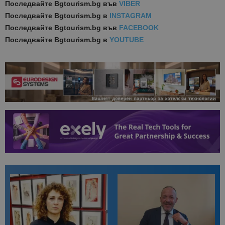
Последвайте
Bgtourism.bg във
VIBER
Последвайте
Bgtourism.bg в
INSTAGRAM
Последвайте
Bgtourism.bg във
FACEBOOK
Последвайте
Bgtourism.bg в
YOUTUBE