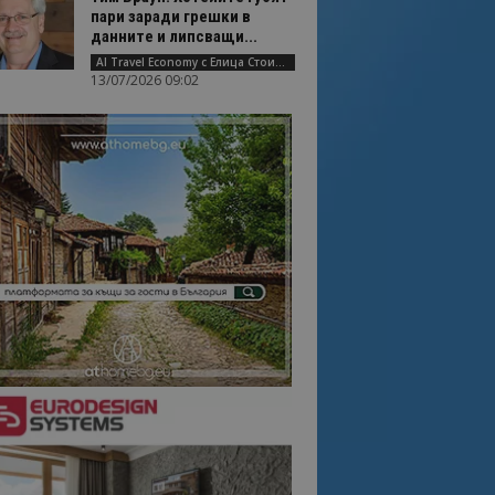
пари заради грешки в
данните и липсващи...
AI Travel Economy с Елица Стоилова
13/07/2026 09:02