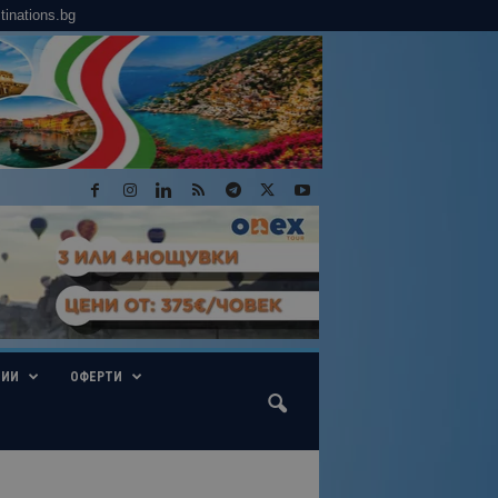
tinations.bg
ГИИ
ОФЕРТИ