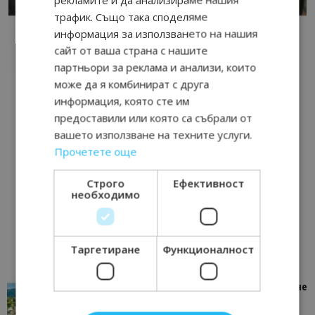
трафик. Също така споделяме
информация за използването на нашия
сайт от ваша страна с нашите
партньори за реклама и анализи, които
може да я комбинират с друга
информация, която сте им
предоставили или която са събрали от
вашето използване на техните услуги.
Прочетете още
Строго
Ефективност
необходимо
Таргетиране
Функционалност
“Пощенска картичка от…”: Петрич – Изживяване
отвъд очакваното