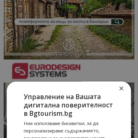
×
Управление на Вашата
дигитална поверителност
в Bgtourism.bg
Ние използваме бисквитки, за да
персонализираме съдържанието,
рекламите и да анализираме нашия