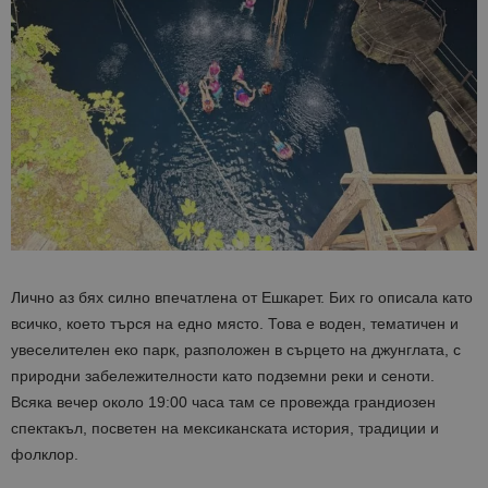
Лично аз бях силно впечатлена от Ешкарет. Бих го описала като
всичко, което търся на едно място. Това е воден, тематичен и
увеселителен еко парк, разположен в сърцето на джунглата, с
природни забележителности като подземни реки и сеноти.
Всяка вечер около 19:00 часа там се провежда грандиозен
спектакъл, посветен на мексиканската история, традиции и
фолклор.