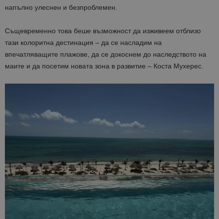
напълно улеснен и безпроблемен.
Същевременно това беше възможност да изживеем отблизо
тази колоритна дестинация – да се насладим на
впечатляващите плажове, да се докоснем до наследството на
маите и да посетим новата зона в развитие – Коста Мухерес.