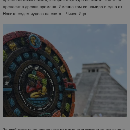
пренасят в древни времена. Именно там се намира и едно от
Новите седем чудеса на света – Чичен Ица.
За любителите на природата пък има възможност за плуване в