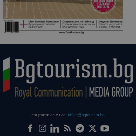
свържете се с нас:
office@bgtourism.bg