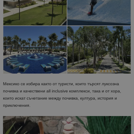
Мексико се избира както от туристи, които търсят луксозна
почивка и качествени all inclusive комплекси, така и от хора,
които искат съчетание между почивка, култура, история и
приключения.