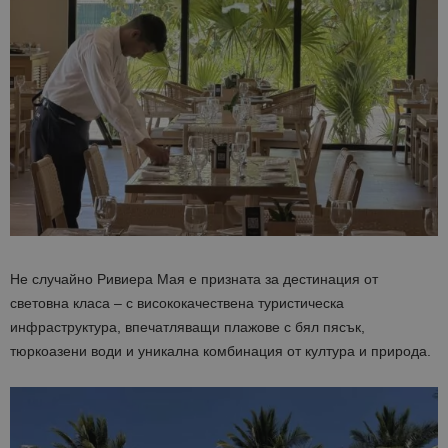
Не случайно Ривиера Мая е призната за дестинация от
световна класа – с висококачествена туристическа
инфраструктура, впечатляващи плажове с бял пясък,
тюркоазени води и уникална комбинация от култура и природа.