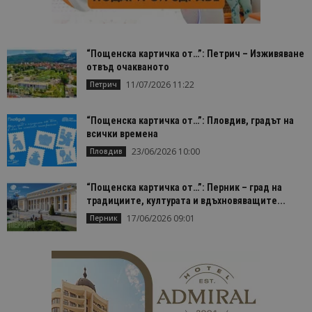
“Пощенска картичка от…”: Петрич – Изживяване
отвъд очакваното
11/07/2026 11:22
Петрич
“Пощенска картичка от…”: Пловдив, градът на
всички времена
23/06/2026 10:00
Пловдив
“Пощенска картичка от…”: Перник – град на
традициите, културата и вдъхновяващите...
17/06/2026 09:01
Перник